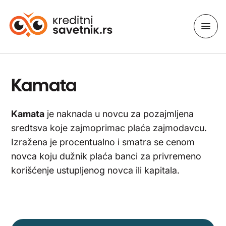
Kamata
Kamata
je naknada u novcu za pozajmljena
sredtsva koje zajmoprimac plaća zajmodavcu.
Izražena je procentualno i smatra se cenom
novca koju dužnik plaća banci za privremeno
korišćenje ustupljenog novca ili kapitala.