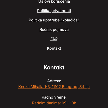
Uslovi korišćenja
Politika privatnosti
Politika upotrebe "kolačića"
Rečnik pojmova
FAQ
Kontakt
Kontakt
Adresa:
Kneza Mihaila 1-3, 11102 Beograd, Srbija
Radno vreme:
Radnim danima: 09 - 18h