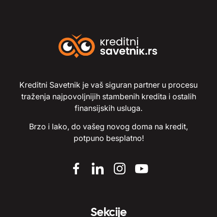
Kreditni Savetnik je vaš siguran partner u procesu
traženja najpovoljnijih stambenih kredita i ostalih
finansijskih usluga.
Brzo i lako, do vašeg novog doma na kredit,
potpuno besplatno!
Sekcije