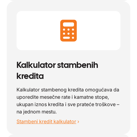
Kalkulator stambenih
kredita
Kalkulator stambenog kredita omogućava da
uporedite mesečne rate i kamatne stope,
ukupan iznos kredita i sve prateće troškove –
na jednom mestu.
Stambeni kredit kalkulator
›