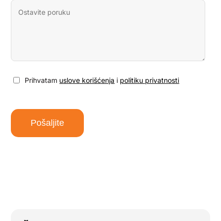
Poruka
Prihvatam
uslove korišćenja
i
politiku privatnosti