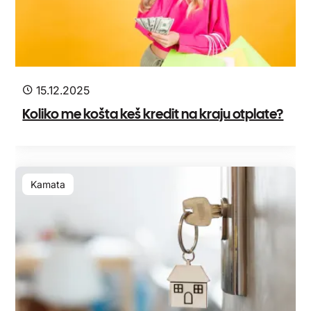
15.12.2025
Koliko me košta keš kredit na kraju otplate?
Kamata