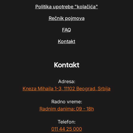
Politika upotrebe "kolačića"
Rečnik pojmova
FAQ
Kontakt
Kontakt
Adresa:
Kneza Mihaila 1-3, 11102 Beograd, Srbija
Radno vreme:
Radnim danima: 09 - 18h
Telefon:
011 44 25 000