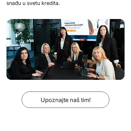
snađu u svetu kredita.
Upoznajte naš tim!