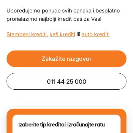
Upoređujemo ponude svih banaka i besplatno
pronalazimo najbolji kredit baš za Vas!
Stambeni krediti
,
keš krediti
ili
auto krediti
Zakažite razgovor
011 44 25 000
Izaberite tip kredita i izračunajte ratu