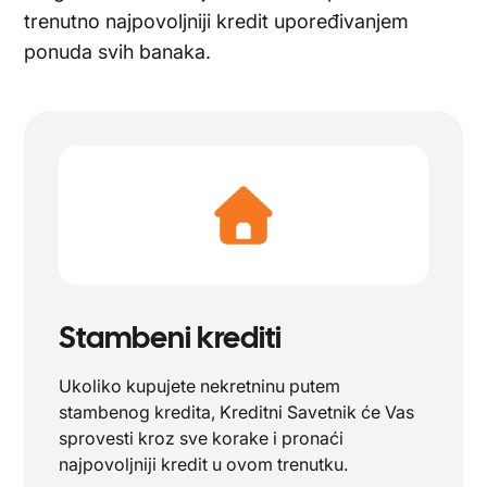
trenutno najpovoljniji kredit upoređivanjem
ponuda svih banaka.
Stambeni krediti
Ukoliko kupujete nekretninu putem
stambenog kredita, Kreditni Savetnik će Vas
sprovesti kroz sve korake i pronaći
najpovoljniji kredit u ovom trenutku.