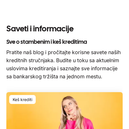
Saveti i informacije
Sve o stambenim i keš kreditima
Pratite naš blog i pročitajte korisne savete naših
kreditnih stručnjaka. Budite u toku sa aktuelnim
uslovima kreditiranja i saznajte sve informacije
sa bankarskog tržišta na jednom mestu.
Keš krediti