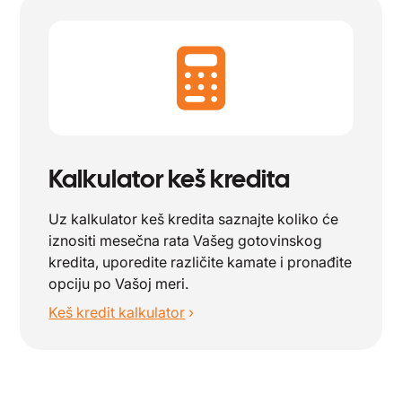
Kalkulator keš kredita
Uz kalkulator keš kredita saznajte koliko će
iznositi mesečna rata Vašeg gotovinskog
kredita, uporedite različite kamate i pronađite
opciju po Vašoj meri.
Keš kredit kalkulator
›