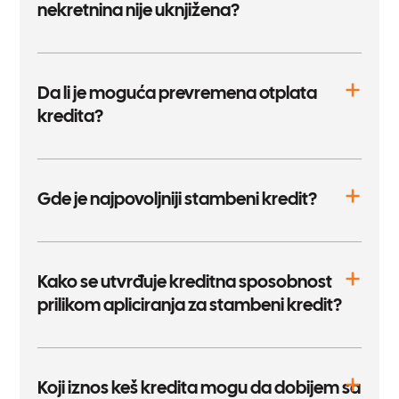
nekretnina nije uknjižena?
Da li je moguća prevremena otplata
kredita?
Gde je najpovoljniji stambeni kredit?
Kako se utvrđuje kreditna sposobnost
prilikom apliciranja za stambeni kredit?
Koji iznos keš kredita mogu da dobijem sa