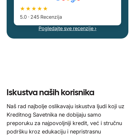
★★★★★
5.0 · 245 Recenzija
Pogledajte sve recenzije
›
Iskustva naših korisnika
Naš rad najbolje oslikavaju iskustva ljudi koji uz
Kreditnog Savetnika ne dobijaju samo
preporuku za najpovoljniji kredit, već i stručnu
podršku kroz edukaciju i nepristrasnu