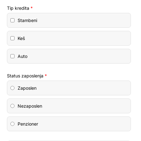
Tip kredita
*
Stambeni
Keš
Auto
Status zaposlenja
*
Zaposlen
Nezaposlen
Penzioner