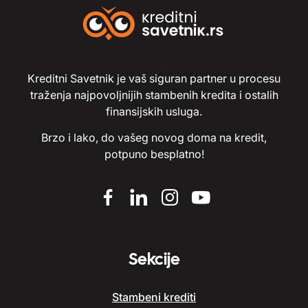
Kreditni Savetnik je vaš siguran partner u procesu
traženja najpovoljnijih stambenih kredita i ostalih
finansijskih usluga.
Brzo i lako, do vašeg novog doma na kredit,
potpuno besplatno!
Sekcije
Stambeni krediti