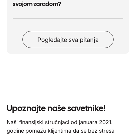
svojom zaradom?
Pogledajte sva pitanja
Upoznajte naše savetnike!
Naši finansijski stručnjaci od januara 2021.
godine pomažu klijentima da se bez stresa