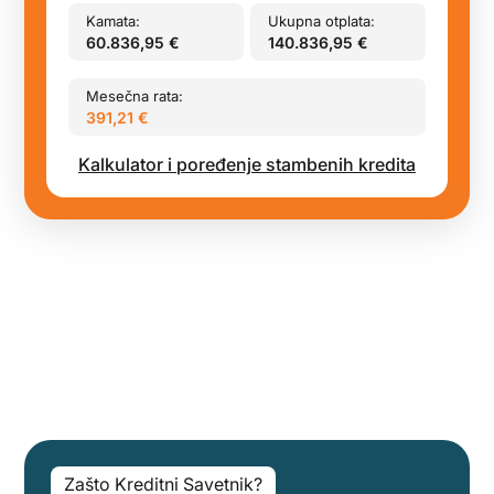
Kamata:
Ukupna otplata:
60.836,95
€
140.836,95
€
Mesečna rata:
391,21
€
Kalkulator i poređenje stambenih kredita
Zašto Kreditni Savetnik?