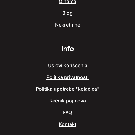
O nama
Blog
Nekretnine
Info
Uslovi korišćenja
Politika privatnosti
Politika upotrebe "kolačića"
Rečnik pojmova
FAQ
Kontakt