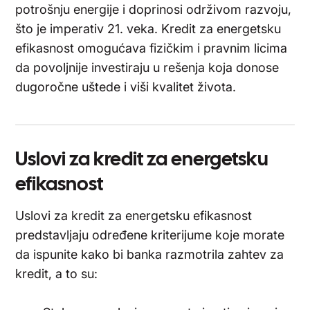
potrošnju energije i doprinosi održivom razvoju,
što je imperativ 21. veka. Kredit za energetsku
efikasnost omogućava fizičkim i pravnim licima
da povoljnije investiraju u rešenja koja donose
dugoročne uštede i viši kvalitet života.
Uslovi za kredit za energetsku
efikasnost
Uslovi za kredit za energetsku efikasnost
predstavljaju određene kriterijume koje morate
da ispunite kako bi banka razmotrila zahtev za
kredit, a to su: