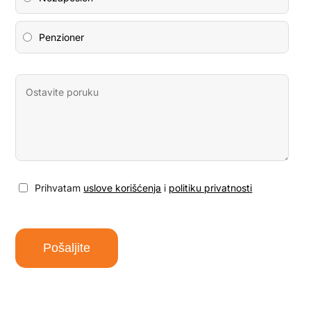
Penzioner
Poruka
Prihvatam
uslove korišćenja
i
politiku privatnosti