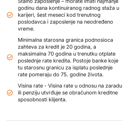
Stalno zaposlenje – morate imati najmanje
godinu dana kontinuiranog radnog staža u
karijeri, šest meseci kod trenutnog
poslodavca i zaposlenje na neodređeno
vreme.
Minimalna starosna granica podnosioca
zahteva za kredit je 20 godina, a
maksimalna 70 godina u trenutku otplate
poslednje rate kredita. Postoje banke koje
tu starosnu granicu za isplatu poslednje
rate pomeraju do 75. godine života.
Visina rate - Visina rate u odnosu na zaradu
ili penziju utvrđuje se obračunom kreditne
sposobnosti klijenta.