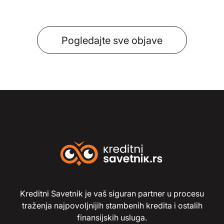
Pogledajte sve objave
Kreditni Savetnik je vaš siguran partner u procesu
traženja najpovoljnijih stambenih kredita i ostalih
finansijskih usluga.