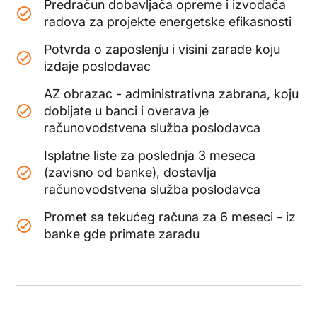
Predračun dobavljača opreme i izvođača
radova za projekte energetske efikasnosti
Potvrda o zaposlenju i visini zarade koju
izdaje poslodavac
AZ obrazac - administrativna zabrana, koju
dobijate u banci i overava je
računovodstvena služba poslodavca
Isplatne liste za poslednja 3 meseca
(zavisno od banke), dostavlja
računovodstvena služba poslodavca
Promet sa tekućeg računa za 6 meseci - iz
banke gde primate zaradu