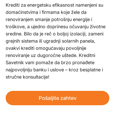
Krediti za energetsku efikasnost namenjeni su
domaćinstvima i firmama koje žele da
renoviranjem smanje potrošnju energije i
troškove, a ujedno doprinesu očuvanju životne
sredine. Bilo da je reč o boljoj izolaciji, zameni
grejnih sistema ili ugradnji solarnih panela,
ovakvi krediti omogućavaju povoljnije
renoviranje uz dugoročne uštede. Kreditni
Savetnik vam pomaže da brzo pronađete
najpovoljniju banku i uslove – kroz besplatne i
stručne konsultacije!
Pošaljite zahtev