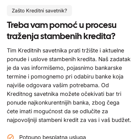
Zašto Kreditni savetnik?
Treba vam pomoć u procesu
traženja stambenih kredita?
Tim Kreditnih savetnika prati tržište i aktuelne
ponude i uslove stambenih kredita. Naš zadatak
je da vas informišemo, pojasnimo bankarske
termine i pomognemo pri odabiru banke koja
najviše odgovara vašim potrebama. Od
Kreditnog savetnika možete očekivati bar tri
ponude najkonkurentnijih banka, zbog čega
ćete imati mogućnost da se odlučite za
najpovoljniji stambeni kredit za vas i vaš budžet.
Potpuno besplatna usluga