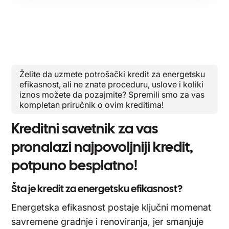
Želite da uzmete potrošački kredit za energetsku
efikasnost, ali ne znate proceduru, uslove i koliki
iznos možete da pozajmite? Spremili smo za vas
kompletan priručnik o ovim kreditima!
Kreditni savetnik za vas
pronalazi najpovoljniji kredit,
potpuno besplatno!
Šta je kredit za energetsku efikasnost?
Energetska efikasnost postaje ključni momenat
savremene gradnje i renoviranja, jer smanjuje