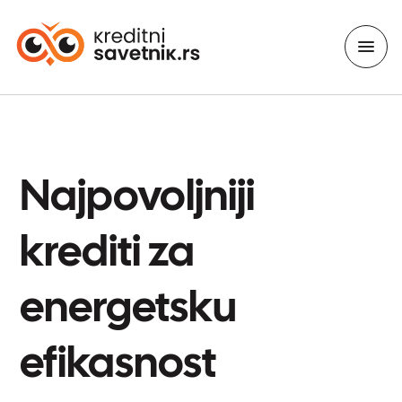
Najpovoljniji
krediti za
energetsku
efikasnost