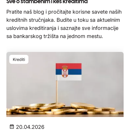
Sve o stambenim i keš kreditima
Pratite naš blog i pročitajte korisne savete naših
kreditnih stručnjaka. Budite u toku sa aktuelnim
uslovima kreditiranja i saznajte sve informacije
sa bankarskog tržišta na jednom mestu.
Krediti
20.04.2026