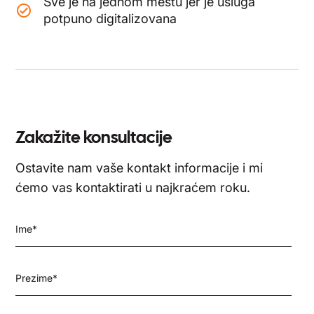
Sve je na jednom mestu jer je usluga
potpuno digitalizovana
Zakažite konsultacije
Ostavite nam vaše kontakt informacije i mi
ćemo vas kontaktirati u najkraćem roku.
Ime
*
Prezime
*