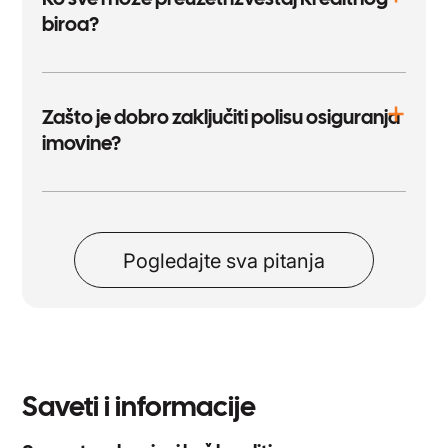
biroa?
Zašto je dobro zaključiti polisu osiguranja
imovine?
Pogledajte sva pitanja
Saveti i informacije