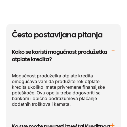
Često postavljana pitanja
Kako se koristi mogućnost produžetka
otplate kredita?
Mogućnost produžetka otplate kredita
omogućava vam da produžite rok otplate
kredita ukoliko imate privremene finansijske
poteškoće. Ovu opciju treba dogovoriti sa
bankom i obično podrazumeva plaćanje
dodatnih troškova i kamata.
Ko sve može preuzeti izveštaj Kreditnog