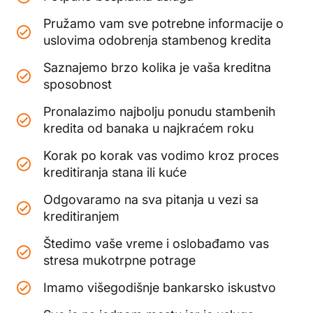
Pružamo vam sve potrebne informacije o
uslovima odobrenja stambenog kredita
Saznajemo brzo kolika je vaša kreditna
sposobnost
Pronalazimo najbolju ponudu stambenih
kredita od banaka u najkraćem roku
Korak po korak vas vodimo kroz proces
kreditiranja stana ili kuće
Odgovaramo na sva pitanja u vezi sa
kreditiranjem
Štedimo vaše vreme i oslobađamo vas
stresa mukotrpne potrage
Imamo višegodišnje bankarsko iskustvo