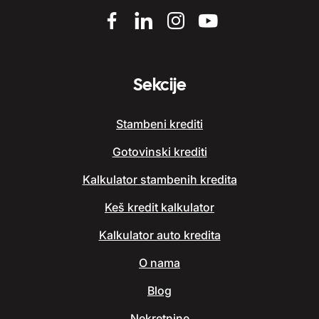
Sekcije
Stambeni krediti
Gotovinski krediti
Kalkulator stambenih kredita
Keš kredit kalkulator
Kalkulator auto kredita
O nama
Blog
Nekretnine