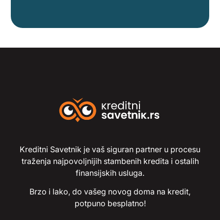
Kreditni Savetnik je vaš siguran partner u procesu
traženja najpovoljnijih stambenih kredita i ostalih
finansijskih usluga.
Brzo i lako, do vašeg novog doma na kredit,
potpuno besplatno!