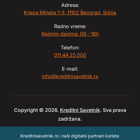
Adresa:
Kneza Mihaila 1-3, 11102 Beograd, Srbija
Radno vreme:
Radnim danima: 09 - 18h
Telefon:
011 44 25 000
E-mail:
info@kreditnisavetnik.rs
Copyright © 2026.
Kreditni Savetnik
. Sva prava
zadržana.
Kreditnisavetnik.rs i naši digitalni partneri koriste