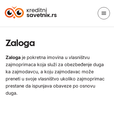
Zaloga
Zaloga
je pokretna imovina u vlasništvu
zajmoprimaca koja služi za obezbeđenje duga
ka zajmodavcu, a koju zajmodavac može
preneti u svoje vlasništvo ukoliko zajmoprimac
prestane da ispunjava obaveze po osnovu
duga.