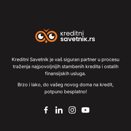
Kreditni Savetnik je vaš siguran partner u procesu
traženja najpovoljnijih stambenih kredita i ostalih
finansijskih usluga.
Brzo i lako, do vašeg novog doma na kredit,
potpuno besplatno!