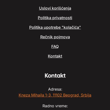
Uslovi korišćenja
Politika privatnosti
Politika upotrebe "kolačića"
Rečnik pojmova
FAQ
Kontakt
Kontakt
Adresa:
Kneza Mihaila 1-3, 11102 Beograd, Srbija
Radno vreme: