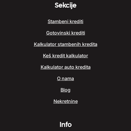
Sekcije
Stambeni krediti
Gotovinski krediti
Kalkulator stambenih kredita
Keš kredit kalkulator
Kalkulator auto kredita
O nama
Blog
Nekretnine
Info