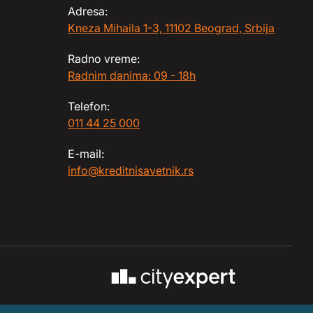
Adresa:
Kneza Mihaila 1-3, 11102 Beograd, Srbija
Radno vreme:
Radnim danima: 09 - 18h
Telefon:
011 44 25 000
E-mail:
info@kreditnisavetnik.rs