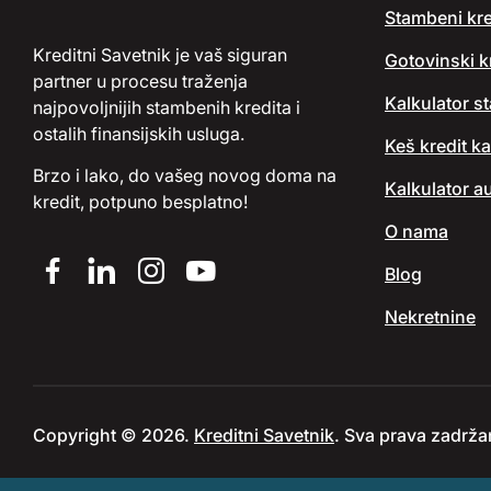
Stambeni kre
Kreditni Savetnik je vaš siguran
Gotovinski kr
partner u procesu traženja
Kalkulator s
najpovoljnijih stambenih kredita i
ostalih finansijskih usluga.
Keš kredit ka
Brzo i lako, do vašeg novog doma na
Kalkulator au
kredit, potpuno besplatno!
O nama
Blog
Nekretnine
Copyright © 2026.
Kreditni Savetnik
. Sva prava zadrža