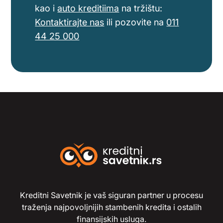
kao i
auto kreditiima
na tržištu:
Kontaktirajte nas
ili pozovite na
011
44 25 000
Kreditni Savetnik je vaš siguran partner u procesu
traženja najpovoljnijih stambenih kredita i ostalih
finansijskih usluga.