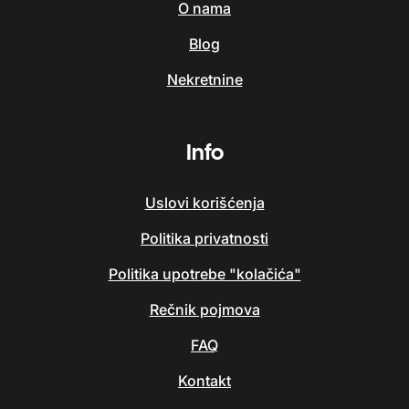
O nama
Blog
Nekretnine
Info
Uslovi korišćenja
Politika privatnosti
Politika upotrebe "kolačića"
Rečnik pojmova
FAQ
Kontakt