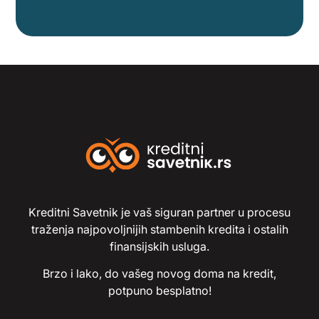
Kreditni Savetnik je vaš siguran partner u procesu
traženja najpovoljnijih stambenih kredita i ostalih
finansijskih usluga.
Brzo i lako, do vašeg novog doma na kredit,
potpuno besplatno!