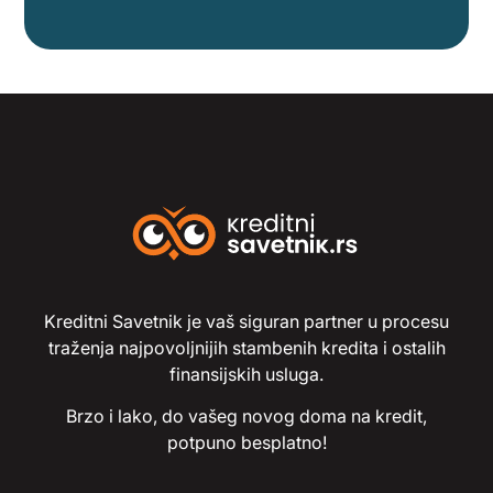
Kreditni Savetnik je vaš siguran partner u procesu
traženja najpovoljnijih stambenih kredita i ostalih
finansijskih usluga.
Brzo i lako, do vašeg novog doma na kredit,
potpuno besplatno!