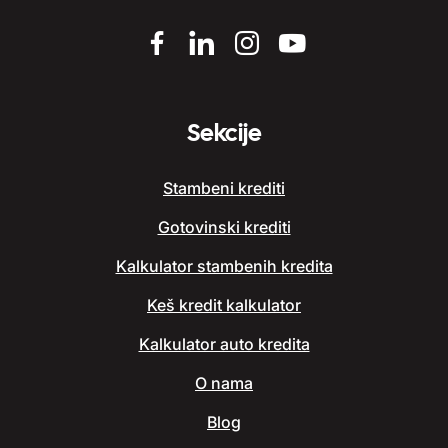
Sekcije
Stambeni krediti
Gotovinski krediti
Kalkulator stambenih kredita
Keš kredit kalkulator
Kalkulator auto kredita
O nama
Blog