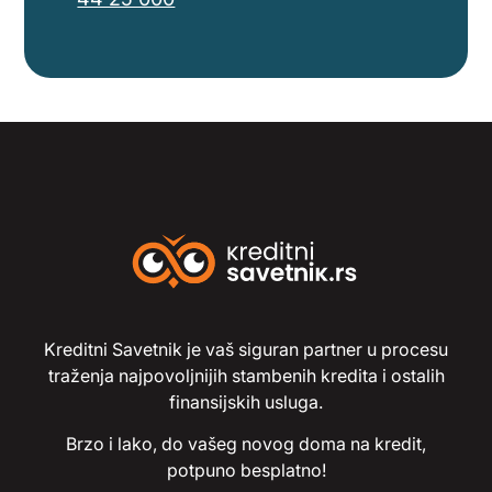
Kreditni Savetnik je vaš siguran partner u procesu
traženja najpovoljnijih stambenih kredita i ostalih
finansijskih usluga.
Brzo i lako, do vašeg novog doma na kredit,
potpuno besplatno!