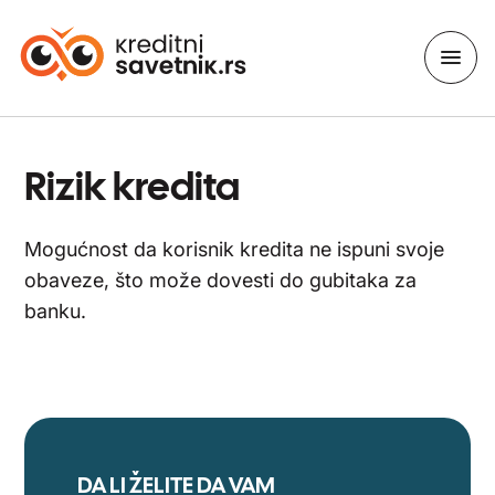
Rizik kredita
Mogućnost da korisnik kredita ne ispuni svoje
obaveze, što može dovesti do gubitaka za
banku.
DA LI ŽELITE DA VAM