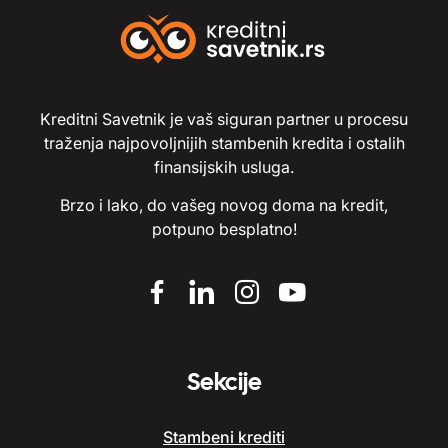
Kreditni Savetnik je vaš siguran partner u procesu
traženja najpovoljnijih stambenih kredita i ostalih
finansijskih usluga.
Brzo i lako, do vašeg novog doma na kredit,
potpuno besplatno!
Sekcije
Stambeni krediti