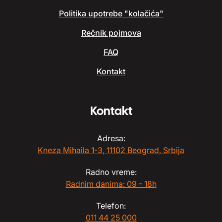
Politika upotrebe "kolačića"
Rečnik pojmova
FAQ
Kontakt
Kontakt
Adresa:
Kneza Mihaila 1-3, 11102 Beograd, Srbija
Radno vreme:
Radnim danima: 09 - 18h
Telefon:
011 44 25 000