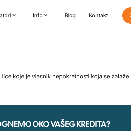
atori
Info
Blog
Kontakt
o lice koje je vlasnik nepokretnosti koja se zalaž
MOGNEMO OKO VAŠEG KREDITA?