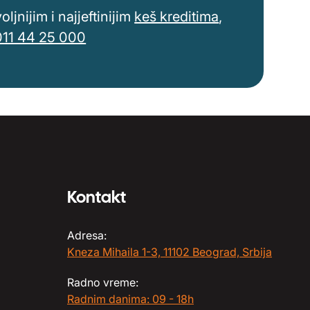
jnijim i najjeftinijim
keš kreditima
,
011 44 25 000
Kontakt
Adresa:
Kneza Mihaila 1-3, 11102 Beograd, Srbija
Radno vreme:
Radnim danima: 09 - 18h