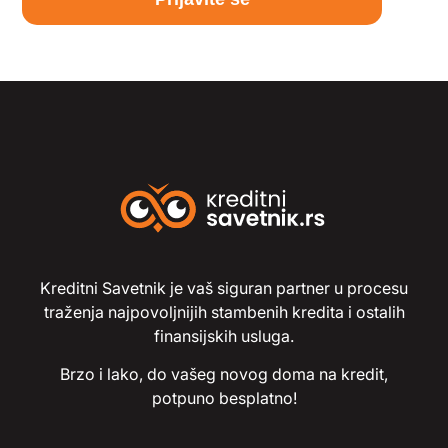
Kreditni Savetnik je vaš siguran partner u procesu
traženja najpovoljnijih stambenih kredita i ostalih
finansijskih usluga.
Brzo i lako, do vašeg novog doma na kredit,
potpuno besplatno!