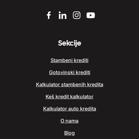
Sekcije
Stambeni krediti
Gotovinski krediti
Kalkulator stambenih kredita
Keš kredit kalkulator
Kalkulator auto kredita
O nama
Blog