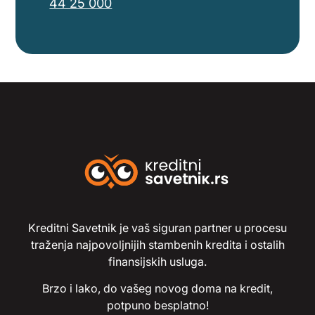
44 25 000
Kreditni Savetnik je vaš siguran partner u procesu
traženja najpovoljnijih stambenih kredita i ostalih
finansijskih usluga.
Brzo i lako, do vašeg novog doma na kredit,
potpuno besplatno!