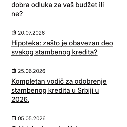
dobra odluka za vaš budžet ili
ne?
20.07.2026
Hipoteka: zašto je obavezan deo
svakog stambenog kredita?
25.06.2026
Kompletan vodič za odobrenje
stambenog kredita u Srbiji u
2026.
05.05.2026