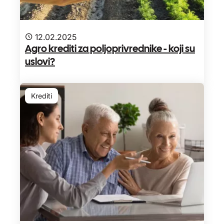
12.02.2025
Agro krediti za poljoprivrednike - koji su
uslovi?
Krediti