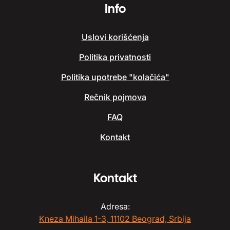
Info
Uslovi korišćenja
Politika privatnosti
Politika upotrebe "kolačića"
Rečnik pojmova
FAQ
Kontakt
Kontakt
Adresa:
Kneza Mihaila 1-3, 11102 Beograd, Srbija