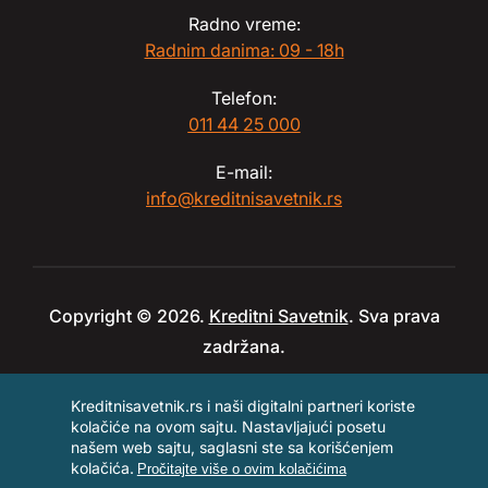
Radno vreme:
Radnim danima: 09 - 18h
Telefon:
011 44 25 000
E-mail:
info@kreditnisavetnik.rs
Copyright © 2026.
Kreditni Savetnik
. Sva prava
zadržana.
Kreditnisavetnik.rs i naši digitalni partneri koriste
kolačiće na ovom sajtu. Nastavljajući posetu
našem web sajtu, saglasni ste sa korišćenjem
kolačića.
Pročitajte više o ovim kolačićima