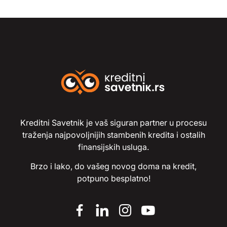
Kreditni Savetnik je vaš siguran partner u procesu
traženja najpovoljnijih stambenih kredita i ostalih
finansijskih usluga.
Brzo i lako, do vašeg novog doma na kredit,
potpuno besplatno!