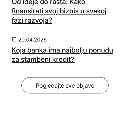
Od ideje do rasta: Kako
finansirati svoj biznis u svakoj
fazi razvoja?
20.04.2026
Koja banka ima najbolju ponudu
za stambeni kredit?
Pogledajte sve objave