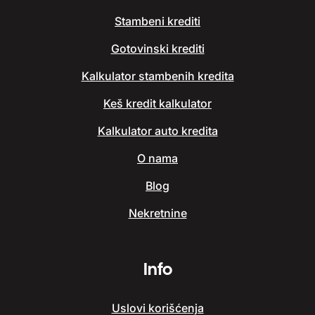
Stambeni krediti
Gotovinski krediti
Kalkulator stambenih kredita
Keš kredit kalkulator
Kalkulator auto kredita
O nama
Blog
Nekretnine
Info
Uslovi korišćenja