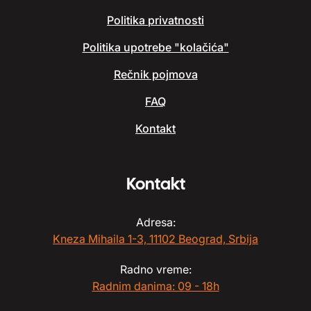
Politika privatnosti
Politika upotrebe "kolačića"
Rečnik pojmova
FAQ
Kontakt
Kontakt
Adresa:
Kneza Mihaila 1-3, 11102 Beograd, Srbija
Radno vreme:
Radnim danima: 09 - 18h