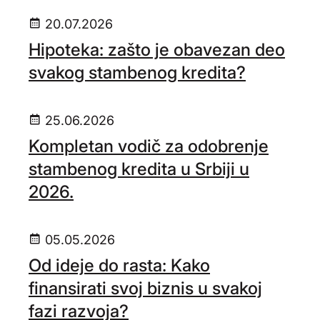
20.07.2026
Hipoteka: zašto je obavezan deo
svakog stambenog kredita?
25.06.2026
Kompletan vodič za odobrenje
stambenog kredita u Srbiji u
2026.
05.05.2026
Od ideje do rasta: Kako
finansirati svoj biznis u svakoj
fazi razvoja?