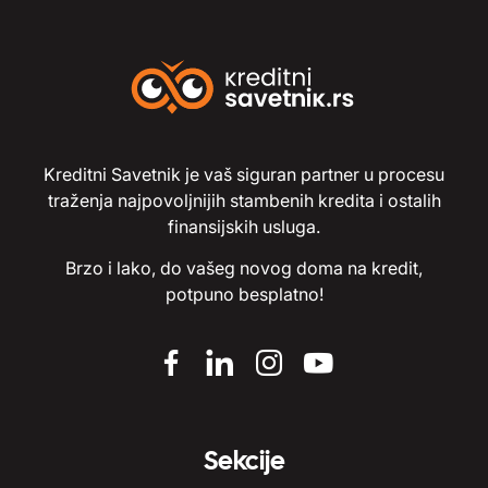
Kreditni Savetnik je vaš siguran partner u procesu
traženja najpovoljnijih stambenih kredita i ostalih
finansijskih usluga.
Brzo i lako, do vašeg novog doma na kredit,
potpuno besplatno!
Sekcije