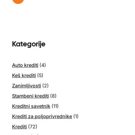
Kategorije
Auto krediti
(4)
Keš krediti
(5)
Zanimljivosti
(2)
Stambeni krediti
(8)
Kreditni savetnik
(11)
Krediti za poljoprivrednike
(1)
Krediti
(72)