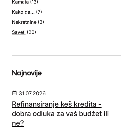
Kamata
(13)
Kako da...
(7)
Nekretnine
(3)
Saveti
(20)
Najnovije
31.07.2026
Refinansiranje keš kredita -
dobra odluka za vaš budžet ili
ne?