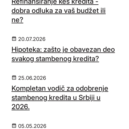
Refinansiranje keš kredita -
dobra odluka za vaš budžet ili
ne?
20.07.2026
Hipoteka: zašto je obavezan deo
svakog stambenog kredita?
25.06.2026
Kompletan vodič za odobrenje
stambenog kredita u Srbiji u
2026.
05.05.2026