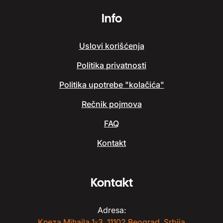
Info
Uslovi korišćenja
Politika privatnosti
Politika upotrebe "kolačića"
Rečnik pojmova
FAQ
Kontakt
Kontakt
Adresa:
Kneza Mihaila 1-3, 11102 Beograd, Srbija