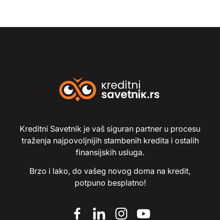
Kreditni Savetnik je vaš siguran partner u procesu
traženja najpovoljnijih stambenih kredita i ostalih
finansijskih usluga.
Brzo i lako, do vašeg novog doma na kredit,
potpuno besplatno!