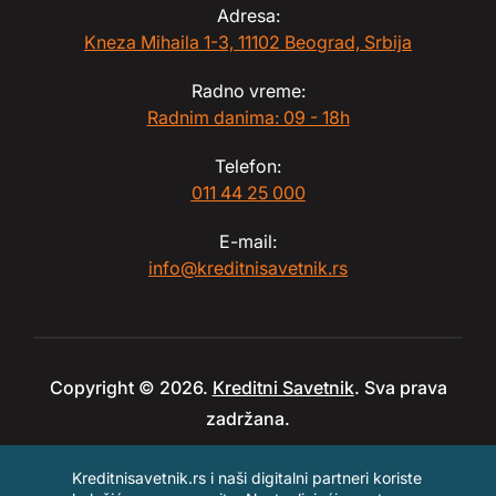
Adresa:
Kneza Mihaila 1-3, 11102 Beograd, Srbija
Radno vreme:
Radnim danima: 09 - 18h
Telefon:
011 44 25 000
E-mail:
info@kreditnisavetnik.rs
Copyright © 2026.
Kreditni Savetnik
. Sva prava
zadržana.
Kreditnisavetnik.rs i naši digitalni partneri koriste