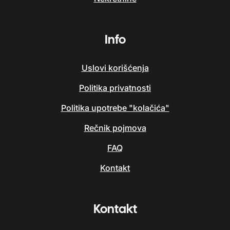
Info
Uslovi korišćenja
Politika privatnosti
Politika upotrebe "kolačića"
Rečnik pojmova
FAQ
Kontakt
Kontakt