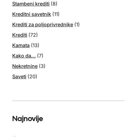
Stambeni krediti
(8)
Kreditni savetnik
(11)
Krediti za poljoprivrednike
(1)
Krediti
(72)
Kamata
(13)
Kako da...
(7)
Nekretnine
(3)
Saveti
(20)
Najnovije