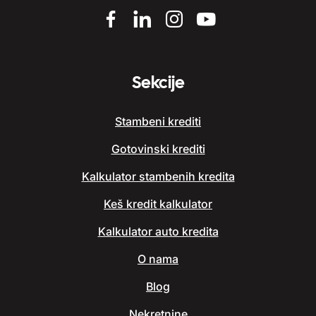
Sekcije
Stambeni krediti
Gotovinski krediti
Kalkulator stambenih kredita
Keš kredit kalkulator
Kalkulator auto kredita
O nama
Blog
Nekretnine