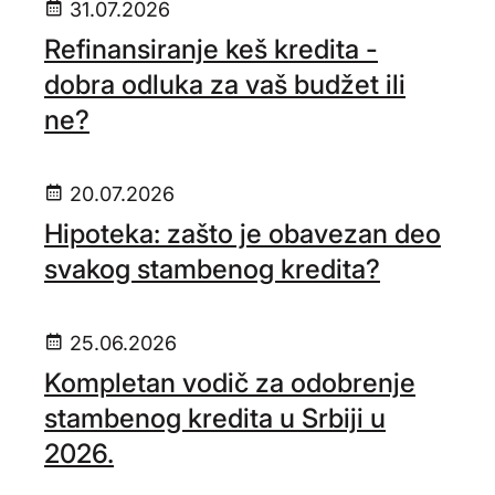
31.07.2026
Refinansiranje keš kredita -
dobra odluka za vaš budžet ili
ne?
20.07.2026
Hipoteka: zašto je obavezan deo
svakog stambenog kredita?
25.06.2026
Kompletan vodič za odobrenje
stambenog kredita u Srbiji u
2026.