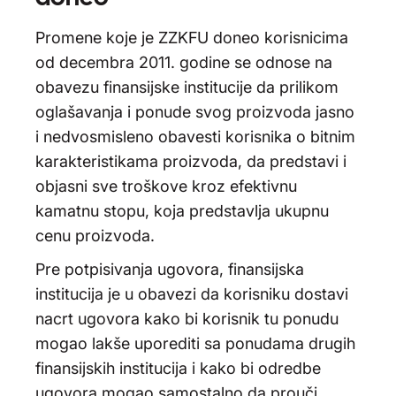
Promene koje je ZZKFU doneo korisnicima
od decembra 2011. godine se odnose na
obavezu finansijske institucije da prilikom
oglašavanja i ponude svog proizvoda jasno
i nedvosmisleno obavesti korisnika o bitnim
karakteristikama proizvoda, da predstavi i
objasni sve troškove kroz efektivnu
kamatnu stopu, koja predstavlja ukupnu
cenu proizvoda.
Pre potpisivanja ugovora, finansijska
institucija je u obavezi da korisniku dostavi
nacrt ugovora kako bi korisnik tu ponudu
mogao lakše uporediti sa ponudama drugih
finansijskih institucija i kako bi odredbe
ugovora mogao samostalno da prouči.