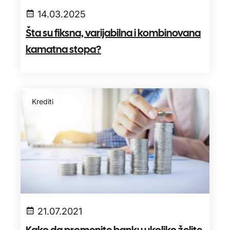
14.03.2025
Šta su fiksna, varijabilna i kombinovana
kamatna stopa?
Krediti
21.07.2021
Kako da promenite banku ukoliko želite