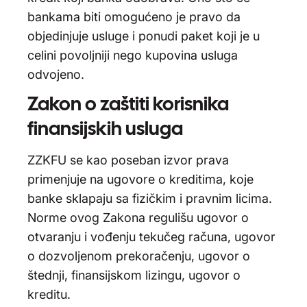
bankama biti omogućeno je pravo da
objedinjuje usluge i ponudi paket koji je u
celini povoljniji nego kupovina usluga
odvojeno.
Zakon o zaštiti korisnika
finansijskih usluga
ZZKFU se kao poseban izvor prava
primenjuje na ugovore o kreditima, koje
banke sklapaju sa fizičkim i pravnim licima.
Norme ovog Zakona regulišu ugovor o
otvaranju i vođenju tekučeg računa, ugovor
o dozvoljenom prekoračenju, ugovor o
štednji, finansijskom lizingu, ugovor o
kreditu.