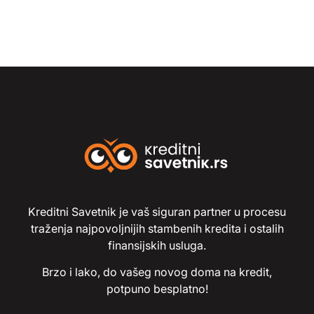
Kreditni Savetnik je vaš siguran partner u procesu
traženja najpovoljnijih stambenih kredita i ostalih
finansijskih usluga.
Brzo i lako, do vašeg novog doma na kredit,
potpuno besplatno!