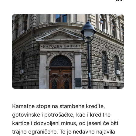
Kamatne stope na stambene kredite,
gotovinske i potrošačke, kao i kreditne
kartice i dozvoljeni minus, od jeseni će biti
trajno ograničene. To je nedavno najavila