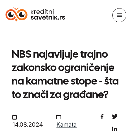
NBS najavljuje trajno
zakonsko ograničenje
na kamatne stope - šta
to znači za građane?
14.08.2024
Kamata