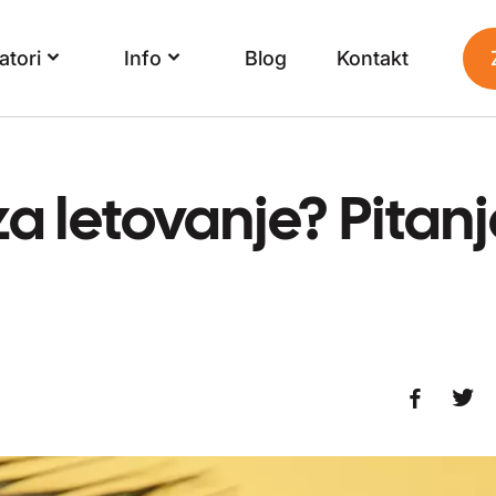
atori
Info
Blog
Kontakt
 za letovanje? Pitan