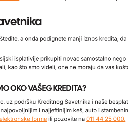
avetnika
tedite, a onda podignete manji iznos kredita, da 
ijski isplativije prikupiti novac samostalno nego
ali, kao što smo videli, one ne moraju da vas košt
MO OKO VAŠEG KREDITA?
c, uz podršku Kreditnog Savetnika i naše bespla
ajpovoljnijim i najjeftinijim keš, auto i stambeni
elektronske forme
ili pozovite na
011 44 25 000.