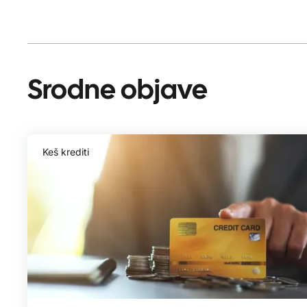
Srodne objave
Keš krediti