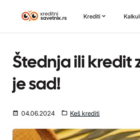
Krediti
Kalkul
Štednja ili kredit
je sad!
04.06.2024
Keš krediti