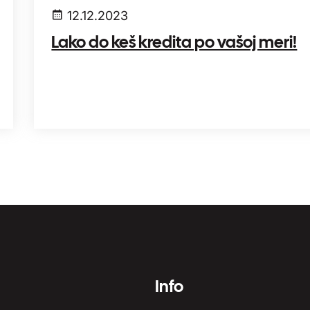
12.12.2023
Lako do keš kredita po vašoj meri!
Info