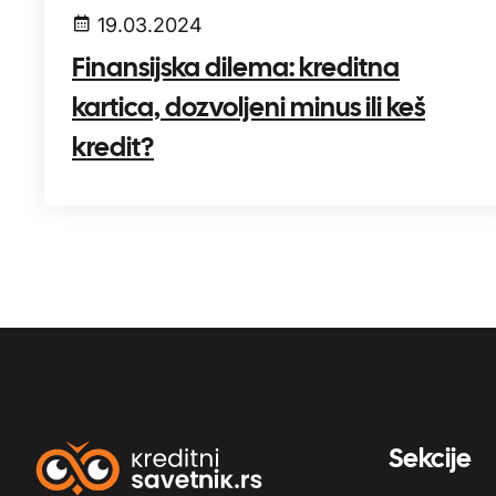
19.03.2024
Finansijska dilema: kreditna
kartica, dozvoljeni minus ili keš
kredit?
Sekcije