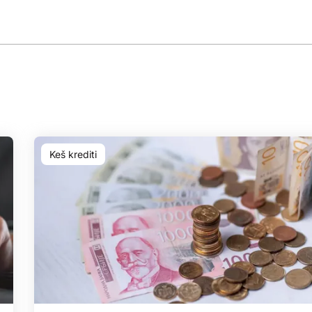
Keš krediti