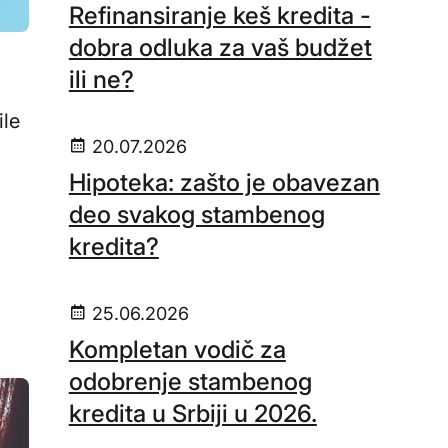
Refinansiranje keš kredita -
dobra odluka za vaš budžet
ili ne?
ile
20.07.2026
Hipoteka: zašto je obavezan
deo svakog stambenog
kredita?
25.06.2026
Kompletan vodič za
odobrenje stambenog
kredita u Srbiji u 2026.