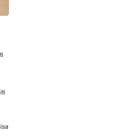
ti
ti
isa