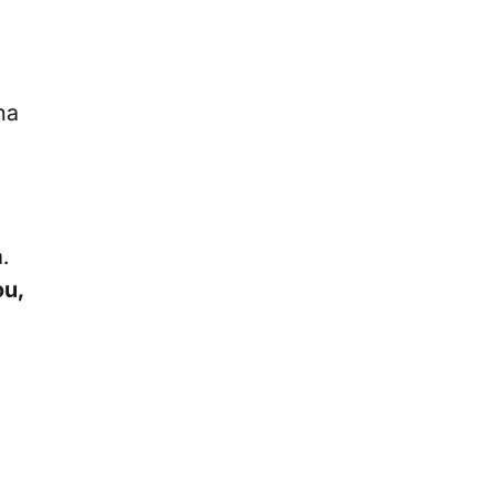
na
.
ou,