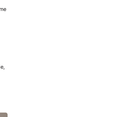
ime
e,