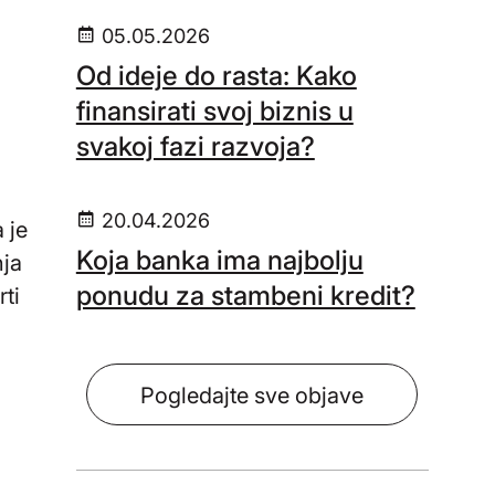
05.05.2026
Od ideje do rasta: Kako
finansirati svoj biznis u
svakoj fazi razvoja?
20.04.2026
 je
Koja banka ima najbolju
nja
ponudu za stambeni kredit?
ti
Pogledajte sve objave