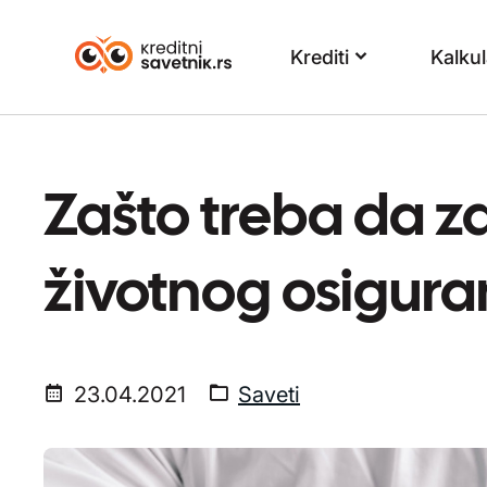
Krediti
Kalkul
Zašto treba da za
životnog osigura
23.04.2021
Saveti