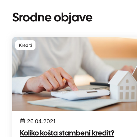
Srodne objave
Krediti
26.04.2021
Koliko košta stambeni kredit?