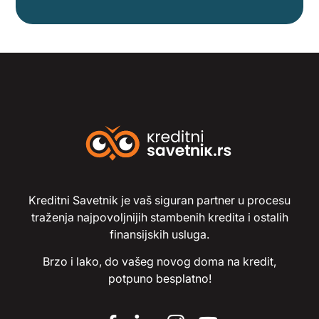
Kreditni Savetnik je vaš siguran partner u procesu
traženja najpovoljnijih stambenih kredita i ostalih
finansijskih usluga.
Brzo i lako, do vašeg novog doma na kredit,
potpuno besplatno!