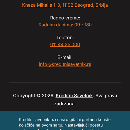
Kneza Mihaila 1-3, 11102 Beograd, Srbija
Radno vreme:
Radnim danima: 09 - 18h
Telefon:
011 44 25 000
E-mail:
info@kreditnisavetnik.rs
Copyright © 2026.
Kreditni Savetnik
. Sva prava
zadržana.
Kreditnisavetnik.rs i naši digitalni partneri koriste
kolačiće na ovom sajtu. Nastavljajući posetu