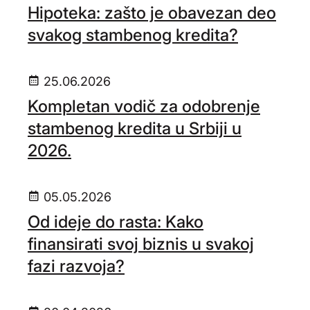
Hipoteka: zašto je obavezan deo
svakog stambenog kredita?
25.06.2026
Kompletan vodič za odobrenje
stambenog kredita u Srbiji u
2026.
05.05.2026
Od ideje do rasta: Kako
finansirati svoj biznis u svakoj
fazi razvoja?