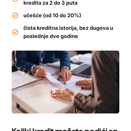
kredita za 2 do 3 puta
učešće (od 10 do 20%)
čista kreditna istorija, bez dugova u
poslednje dve godine