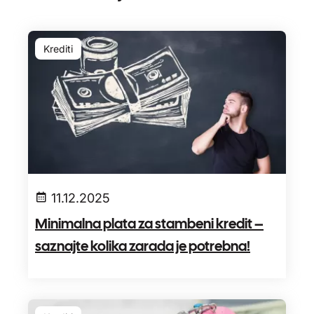
Krediti
11.12.2025
Minimalna plata za stambeni kredit –
saznajte kolika zarada je potrebna!