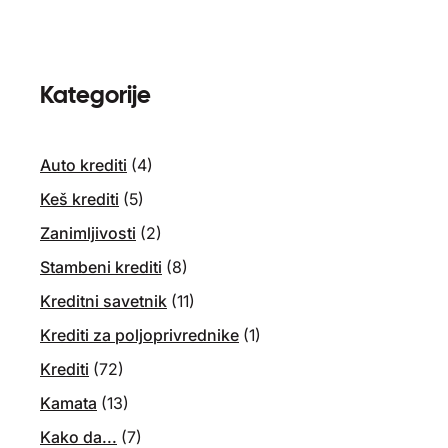
Kategorije
Auto krediti
(4)
Keš krediti
(5)
Zanimljivosti
(2)
Stambeni krediti
(8)
Kreditni savetnik
(11)
Krediti za poljoprivrednike
(1)
Krediti
(72)
Kamata
(13)
Kako da...
(7)