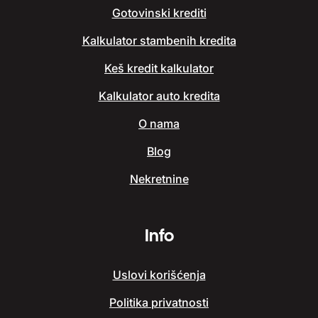
Gotovinski krediti
Kalkulator stambenih kredita
Keš kredit kalkulator
Kalkulator auto kredita
O nama
Blog
Nekretnine
Info
Uslovi korišćenja
Politika privatnosti