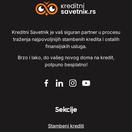
Kreditni Savetnik je vaš siguran partner u procesu
traženja najpovoljnijih stambenih kredita i ostalih
finansijskih usluga.
Brzo i lako, do vašeg novog doma na kredit,
potpuno besplatno!
Sekcije
Stambeni krediti