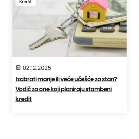
Krediti
02.12.2025
Izabrati manje ili veće učešće za stan?
Vodič za one koji planiraju stambeni
kredit