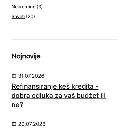
Nekretnine
(3)
Saveti
(20)
Najnovije
31.07.2026
Refinansiranje keš kredita -
dobra odluka za vaš budžet ili
ne?
20.07.2026