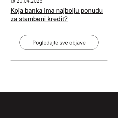
20.04.2026
Koja banka ima najbolju ponudu
za stambeni kredit?
Pogledajte sve objave