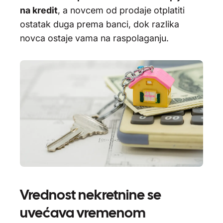
na kredit
, a novcem od prodaje otplatiti
ostatak duga prema banci, dok razlika
novca ostaje vama na raspolaganju.
Vrednost nekretnine se
uvećava vremenom