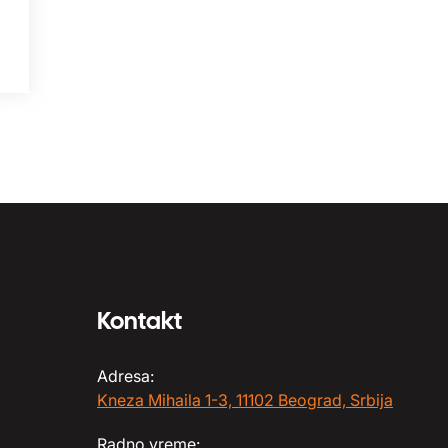
Kontakt
Adresa:
Kneza Mihaila 1-3, 11102 Beograd, Srbija
Radno vreme: