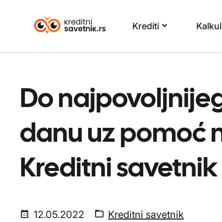
Krediti
Kalkul
Do najpovoljnije
danu uz pomoć n
Kreditni savetnik
12.05.2022
Kreditni savetnik