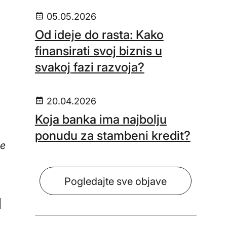
05.05.2026
u
Od ideje do rasta: Kako
finansirati svoj biznis u
svakoj fazi razvoja?
20.04.2026
Koja banka ima najbolju
ponudu za stambeni kredit?
je
Pogledajte sve objave
a