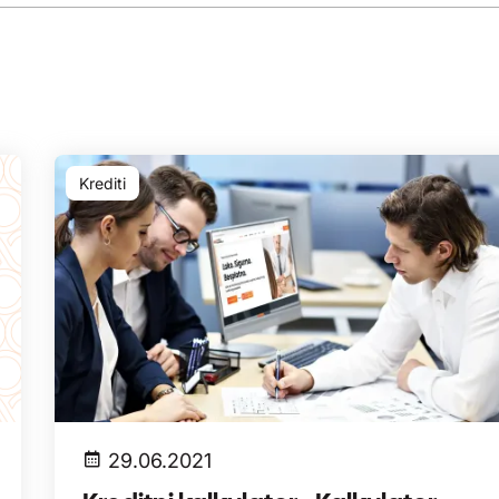
Krediti
29.06.2021