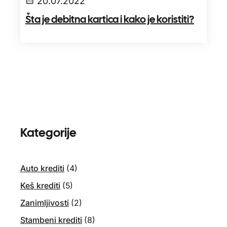
20.07.2022
Šta je debitna kartica i kako je koristiti?
Kategorije
Auto krediti
(4)
Keš krediti
(5)
Zanimljivosti
(2)
Stambeni krediti
(8)