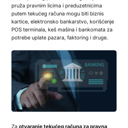
pruža pravnim licima i preduzetnicima
putem tekućeg računa mogu biti biznis
kartice, elektronsko bankarstvo, korišćenje
POS terminala, keš mašina i bankomata za
potrebe uplate pazara, faktoring i druge.
Za
otvaranje tekućeg računa za pravna