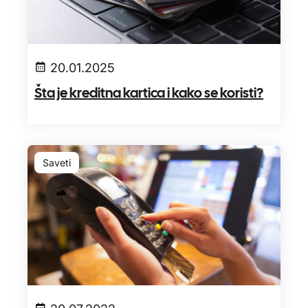
20.01.2025
Šta je kreditna kartica i kako se koristi?
Saveti