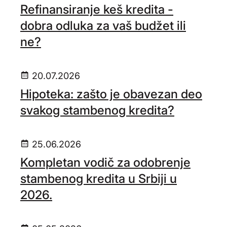
Refinansiranje keš kredita -
dobra odluka za vaš budžet ili
ne?
20.07.2026
Hipoteka: zašto je obavezan deo
svakog stambenog kredita?
25.06.2026
Kompletan vodič za odobrenje
stambenog kredita u Srbiji u
2026.