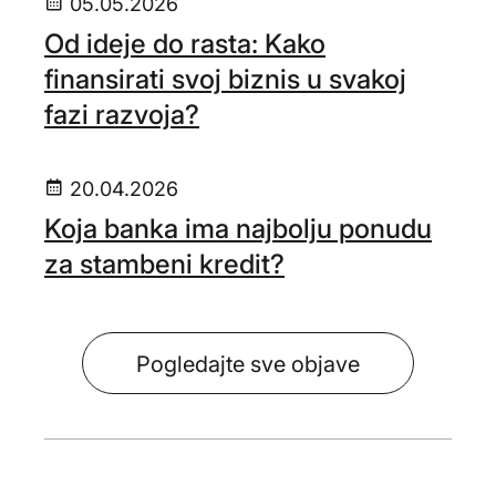
05.05.2026
Od ideje do rasta: Kako
finansirati svoj biznis u svakoj
fazi razvoja?
20.04.2026
Koja banka ima najbolju ponudu
za stambeni kredit?
Pogledajte sve objave