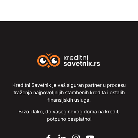
Kreditni Savetnik je vaš siguran partner u procesu
traženja najpovoljnijih stambenih kredita i ostalih
finansijskih usluga.
Brzo i lako, do vašeg novog doma na kredit,
potpuno besplatno!