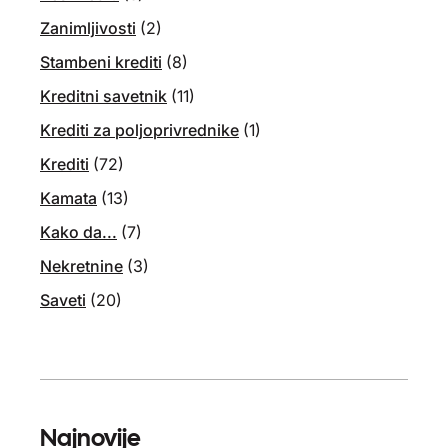
Zanimljivosti
(2)
Stambeni krediti
(8)
Kreditni savetnik
(11)
Krediti za poljoprivrednike
(1)
Krediti
(72)
Kamata
(13)
Kako da...
(7)
Nekretnine
(3)
Saveti
(20)
Najnovije