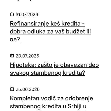
31.07.2026
Refinansiranje keš kredita -
dobra odluka za vaš budžet ili
ne?
20.07.2026
Hipoteka: zašto je obavezan deo
svakog stambenog kredita?
25.06.2026
Kompletan vodič za odobrenje
stambenog kredita u Srbiji u