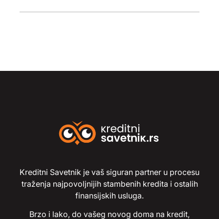
Kreditni Savetnik je vaš siguran partner u procesu
traženja najpovoljnijih stambenih kredita i ostalih
finansijskih usluga.
Brzo i lako, do vašeg novog doma na kredit,