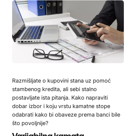
Razmišljate o kupovini stana uz pomoć
stambenog kredita, ali sebi stalno
postavljate ista pitanja. Kako napraviti
dobar izbor i koju vrstu kamatne stope
odabrati kako bi obaveze prema banci bile
što povoljnije?