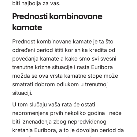
biti najbolja za vas.
Prednosti kombinovane
kamate
Prednost kombinovane kamate je ta što
određeni period štiti korisnika kredita od
povećanja kamate a kako smo svi svesni
trenutne krizne situacije i rasta Euribora
možda se ova vrsta kamatne stope može
smatrati dobrom odlukom u trenutnoj
situaciji.
U tom slučaju vaša rata će ostati
nepromenjena prvih nekoliko godina i neće
biti iznenađenja zbog nepredviđenog
kretanja Euribora, a to je dovoljan period da